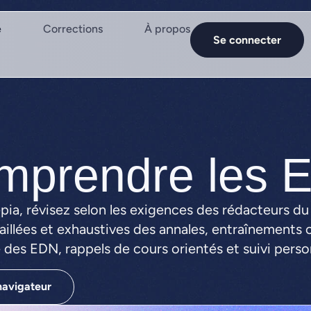
e
Corrections
À propos
Se connecter
mprendre les 
pia, révisez selon les exigences des rédacteurs du
aillées et exhaustives des annales, entraînements o
des EDN, rappels de cours orientés et suivi perso
navigateur