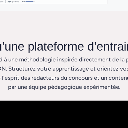
u’une plateforme d’entra
d à une méthodologie inspirée directement de la 
N. Structurez votre apprentissage et orientez vos
e l’esprit des rédacteurs du concours et un conten
par une équipe pédagogique expérimentée.