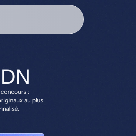
EDN
 concours :
riginaux au plus
nnalisé.